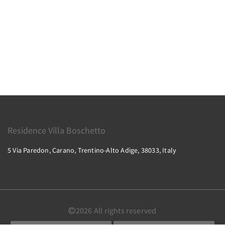
Residence Villa Boschetto
5 Via Paredon, Carano, Trentino-Alto Adige, 38033, Italy
2026
All rights reserved