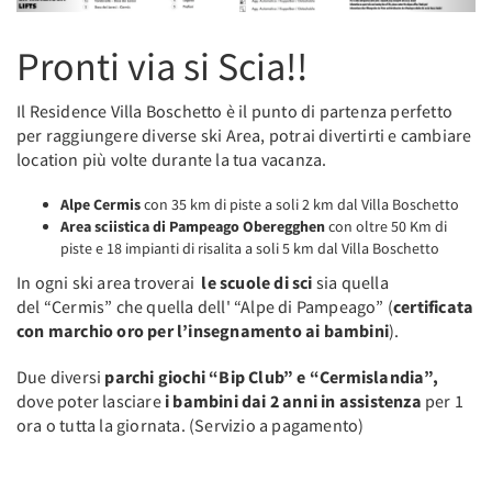
Pronti via si Scia!!
Il Residence Villa Boschetto è il punto di partenza perfetto
per raggiungere diverse ski Area, potrai divertirti e cambiare
location più volte durante la tua vacanza.
Alpe Cermis
con 35 km di piste a soli 2 km dal Villa Boschetto
Area sciistica di Pampeago Oberegghen
con oltre 50 Km di
piste e 18 impianti di risalita a soli 5 km dal Villa Boschetto
In ogni ski area troverai
le scuole di sci
sia quella
del “Cermis” che quella dell' “Alpe di Pampeago” (
certificata
con marchio oro per l’insegnamento ai bambini
).
Due diversi
parchi giochi “Bip Club” e “Cermislandia”,
dove poter lasciare
i bambini dai 2 anni in assistenza
per 1
ora o tutta la giornata. (Servizio a pagamento)