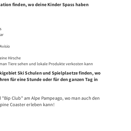
ation finden, wo deine Kinder Spass haben
s
ar
Avisio
eine Hirsche
man Tiere sehen und lokale Produkte verkosten kann
kigebiet Ski Schulen und Spielplaetze finden, wo
hren fü
r eine Stunde oder für den ganzen Tag in
d "Bip Club" am Alpe Pampeago, wo man auch den
pine Coaster erleben kann!