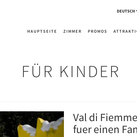
DEUTSCH
HAUPTSEITE
ZIMMER
PROMOS
ATTRAKT
FÜR KINDER
Val di Fiemme 
Next
fuer einen Fa