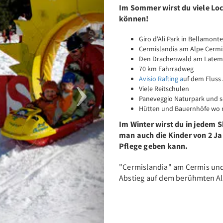
Im Sommer wirst du viele Loc
können!
Giro d'Ali Park in Bellamonte
Cermislandia am Alpe Cermi
Den Drachenwald am Latem
70 km Fahrradweg
Avisio Rafting a
uf dem Fluss 
Viele Reitschulen
Paneveggio Naturpark und s
Hütten und Bauernhöfe wo 
Im Winter wirst du in jedem S
man auch die Kinder von 2 Ja
Pflege geben kann.
"Cermislandia" am Cermis un
Abstieg auf dem berühmten Al