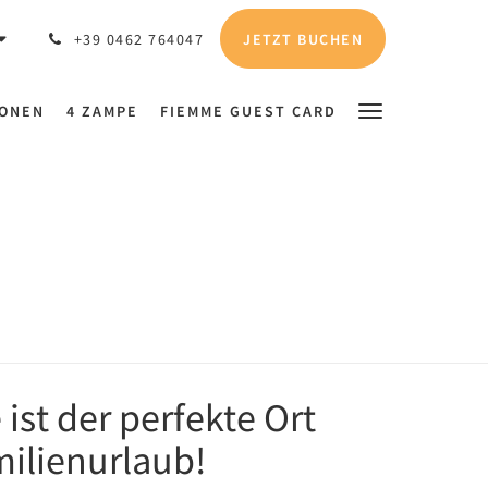
JETZT BUCHEN
+39 0462 764047
IONEN
4 ZAMPE
FIEMME GUEST CARD
ist der perfekte Ort
milienurlaub!